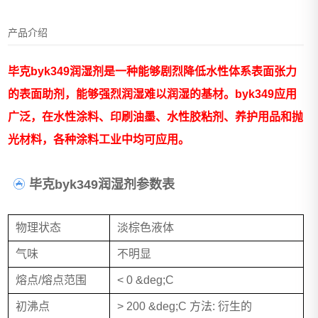
产品介绍
毕克byk349润湿剂是一种能够剧烈降低水性体系表面张力
的表面助剂，能够强烈润湿难以润湿的基材。byk349应用
广泛，在水性涂料、印刷油墨、水性胶粘剂、养护用品和抛
光材料，各种涂料工业中均可应用。
毕克byk349润湿剂参数表
物理状态
淡棕色液体
气味
不明显
熔点/熔点范围
< 0 &deg;C
初沸点
> 200 &deg;C 方法: 衍生的