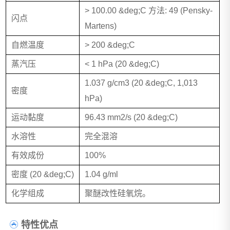
> 100.00 &deg;C 方法: 49 (Pensky-
闪点
Martens)
自燃温度
> 200 &deg;C
蒸汽压
< 1 hPa (20 &deg;C)
1.037 g/cm3 (20 &deg;C, 1,013
密度
hPa)
运动黏度
96.43 mm2/s (20 &deg;C)
水溶性
完全混溶
有效成份
100%
密度 (20 &deg;C)
1.04 g/ml
化学组成
聚醚改性硅氧烷。
特性优点