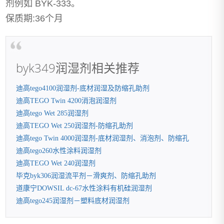
剂例如 BYK-333。
保质期:36个月
byk349润湿剂相关推荐
迪高tego4100润湿剂-底材润湿及防缩孔助剂
迪高TEGO Twin 4200消泡润湿剂
迪高tego Wet 285润湿剂
迪高TEGO Wet 250润湿剂-防缩孔助剂
迪高tego Twin 4000润湿剂-底材润湿剂、消泡剂、防缩孔
迪高tego260水性涂料润湿剂
迪高TEGO Wet 240润湿剂
毕克byk306润湿流平剂－滑爽剂、防缩孔助剂
道康宁DOWSIL dc-67水性涂料有机硅润湿剂
迪高tego245润湿剂－塑料底材润湿剂