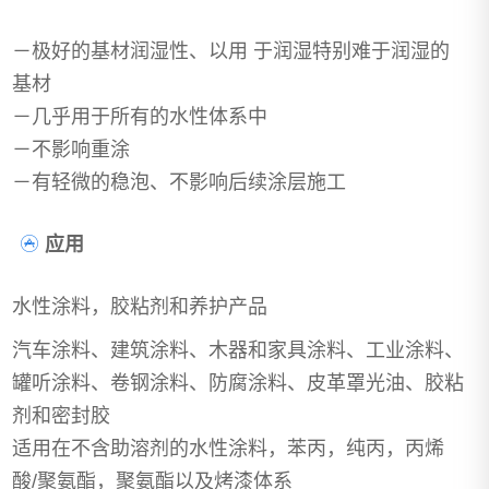
－极好的基材润湿性、以用 于润湿特别难于润湿的
基材
－几乎用于所有的水性体系中
－不影响重涂
－有轻微的稳泡、不影响后续涂层施工
应用
水性涂料，胶粘剂和养护产品
汽车涂料、建筑涂料、木器和家具涂料、工业涂料、
罐听涂料、卷钢涂料、防腐涂料、皮革罩光油、胶粘
剂和密封胶
适用在不含助溶剂的水性涂料，苯丙，纯丙，丙烯
酸/聚氨酯，聚氨酯以及烤漆体系