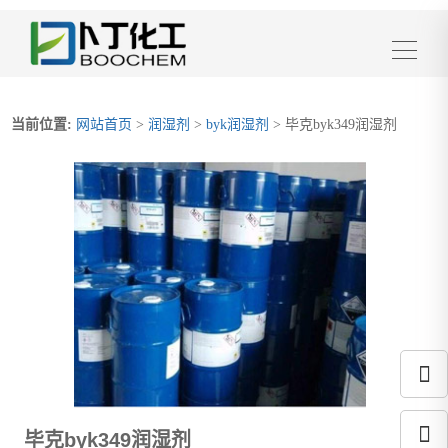
当前位置:
网站首页
>
润湿剂
>
byk润湿剂
> 毕克byk349润湿剂
毕克byk349润湿剂