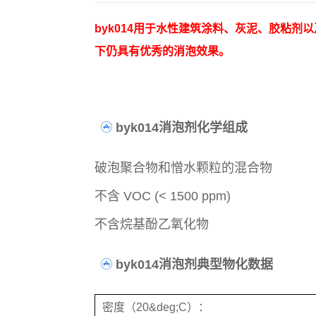
byk014用于水性建筑涂料、灰泥、胶粘
下仍具有优秀的消泡效果。
byk014消泡剂化学组成
破泡聚合物和憎水颗粒的混合物
不含 VOC (< 1500 ppm)
不含烷基酚乙氧化物
byk014消泡剂典型物化数据
密度（20&deg;C）：