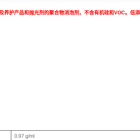
剂以及养护产品和抛光剂的聚合物消泡剂，不含有机硅和VOC。低
0.97 g/ml