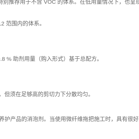
别推荐用于不含 VOC 的体系。在低用量情况下，也呈
12 范围内的体系。
-0.8 % 助剂用量（购入形式）基于总配方。
加入。但须在足够高的剪切力下分散均匀。
的地板养护产品的消泡剂。当使用微纤维拖把施工时，具有很