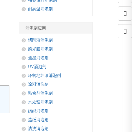
相容性好消泡剂
耐高温消泡剂
消泡剂应用
切削液消泡剂
感光胶消泡剂
油墨消泡剂
UV消泡剂
环氧地坪漆消泡剂
涂料消泡剂
粘合剂消泡剂
水处理消泡剂
纺织消泡剂
造纸消泡剂
清洗消泡剂