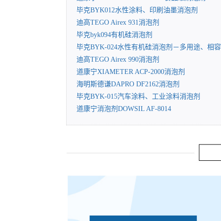
毕克BYK012水性涂料、印刷油墨消泡剂
迪高TEGO Airex 931消泡剂
毕克byk094有机硅消泡剂
毕克BYK-024水性有机硅消泡剂－多用途、相
迪高TEGO Airex 990消泡剂
道康宁XIAMETER ACP-2000消泡剂
海明斯德谦DAPRO DF2162消泡剂
毕克BYK-015汽车涂料、工业涂料消泡剂
道康宁消泡剂DOWSIL AF-8014