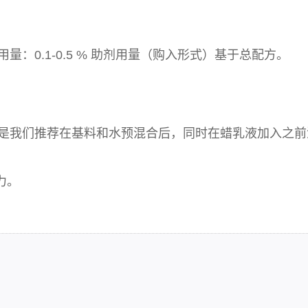
用量：0.1-0.5 % 助剂用量（购入形式）基于总配方。
，但是我们推荐在基料和水预混合后，同时在蜡乳液加入之前
力。