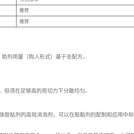
推荐
推荐
.5 % 助剂用量（购入形式）基于总配方。
加入。但须在足够高的剪切力下分散均匀。
的分散体胶粘剂的高效消泡剂，可以在胶黏剂的配制和应用中