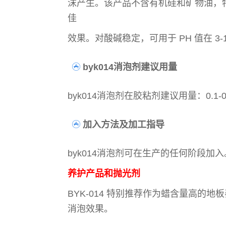
沫产生。该产品不含有机硅和矿物油，特
佳
效果。对酸碱稳定，可用于 PH 值在 3-
byk014消泡剂建议用量
byk014消泡剂在胶粘剂建议用量：0.1
加入方法及加工指导
byk014消泡剂可在生产的任何阶段
养护产品和抛光剂
BYK-014 特别推荐作为蜡含量高
消泡效果。