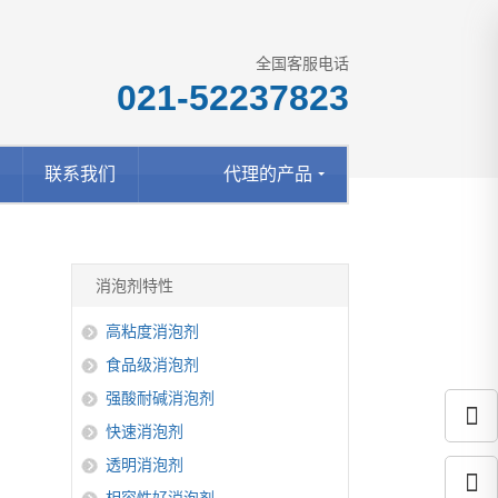
全国客服电话
021-52237823
丁
联系我们
代理的产品
消泡剂特性
高粘度消泡剂
食品级消泡剂
强酸耐碱消泡剂
快速消泡剂
透明消泡剂