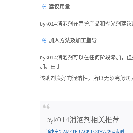
建议用量
byk014消泡剂在养护产品和抛光剂建议
加入方法及加工指导
byk014消泡剂可以在任何阶段添加
加。由于
该助剂良好的混溶性，所以无须高剪切
byk014消泡剂相关推荐
道康宁XIAMETER ACP-1500食品级消泡剂