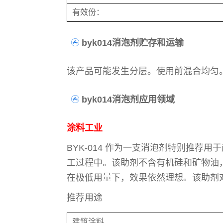
有效份：
byk014消泡剂贮存和运输
该产品可能发生分层。使用前混合均匀
byk014消泡剂应用领域
涂料工业
BYK-014 作为一支消泡剂特别推荐用
工过程中。该助剂不含有机硅和矿物油
在极低用量下，效果依然理想。该助剂对酸
推荐用途
建筑涂料