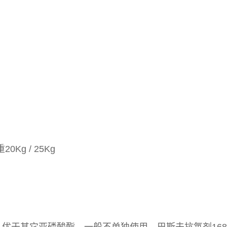
20Kg
/ 25Kg