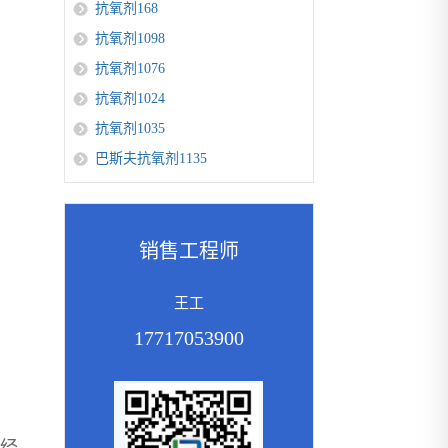
抗氧剂168
抗氧剂1098
抗氧剂1076
抗氧剂1024
抗氧剂1035
巴斯夫抗氧剂1135
销售工程师
王工
17717053900