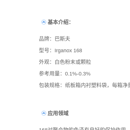
基本介绍：
品牌：巴斯夫
型号：Irganox 168
外观：白色粉末或颗粒
参考用量：0.1%-0.3%
包装规格：纸板箱内衬塑料袋，每箱净重
应用领域