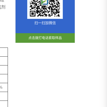
8经
氧剂
扫一扫加微信
点击拨打电话索取样品
8%