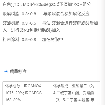
白色)(TDI, MDI)在80&deg;C以下滴加含OH组分
聚酯树脂 0.3~0.8 与酸酯混合参加酯化反应
醇酸树脂 0.3~0.5 与油,醇混合进行醇解或酸后加
入，进行酯化(包括脂肪酸)加入
粉末涂料 0.5~0.8 加在树脂中
质量标准
化学成分：IRGANOX
化学组成：亚磷酸三（2，
1076, 20%; IRGAFOS
4-二叔丁基）酯，受阻酚
168, 80%
（3，5-二丁基-4-羟基-苯