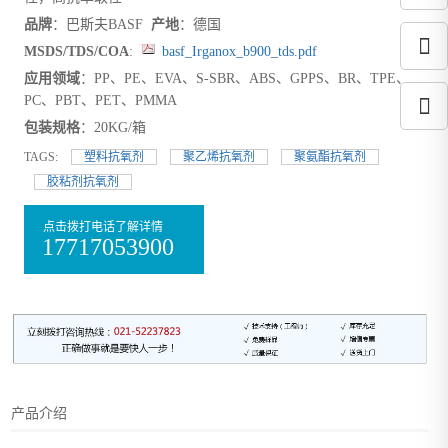
品牌
：巴斯夫BASF
产地
：德国
MSDS/TDS/COA
:
basf_Irganox_b900_tds.pdf
应用领域
：PP、PE、EVA、S-SBR、ABS、GPPS、BR、TPE、
PC、PBT、PET、PMMA
包装规格
：20KG/箱
TAGS:
塑料抗氧剂
聚乙烯抗氧剂
聚氨酯抗氧剂
胶粘剂抗氧剂
点击拨打电话了解详情
17717053900
产品介绍