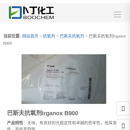
当前位置:
网站首页
>
抗氧剂
>
巴斯夫抗氧剂
> 巴斯夫抗氧剂Irganox
B900
巴斯夫抗氧剂Irganox B900
产品特性
：无味，有良好的光稳定性和卓越的色牢性，低挥发
性，高抗萃取性