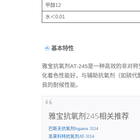
甲醇12
水＜0.01
基本特性
雅宝抗氧剂AT-245是一种高效的非
化着色性能好，与辅助抗氧剂（如硫代
良的耐候性能。
雅宝抗氧剂245相关推荐
巴斯夫抗氧剂Irganox 3114
圣莱科特抗氧剂AT-3114