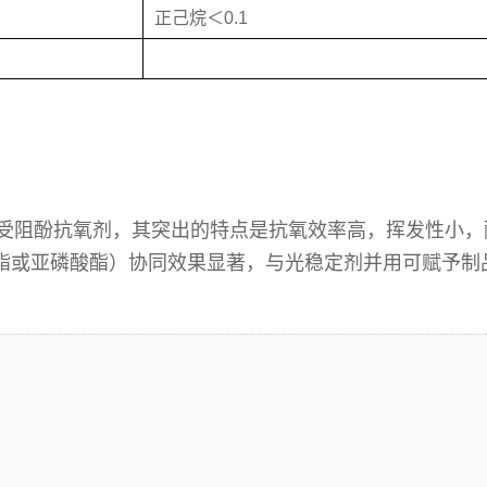
正己烷＜0.1
对称受阻酚抗氧剂，其突出的特点是抗氧效率高，挥发性小，
酯或亚磷酸酯）协同效果显著，与光稳定剂并用可赋予制