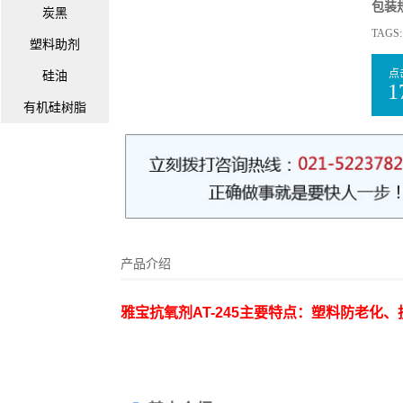
包装
炭黑
TAGS
塑料助剂
点
硅油
1
有机硅树脂
产品介绍
雅宝抗氧剂AT-245主要特点：塑料防老化、