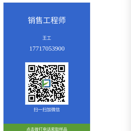
销售工程师
王工
17717053900
扫一扫加微信
点击拨打电话索取样品