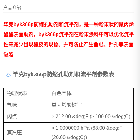
产品介绍
毕克byk366p防缩孔助剂和流平剂，是一种粉末状的聚丙烯
酸酯表面助剂，byk366p流平剂在粉末涂料中可以优化流平
性来减少出现橘皮的现象。并可防止产生鱼眼、针孔等表面
缺陷
毕克byk366p防缩孔助剂和流平剂参数表
物理状态
白色固体
气味
类丙烯酸树脂
闪点
> 212.00 &deg;F (> 100.00 &deg;C)
< 1.0000000 hPa (68.00 &deg;F
蒸汽压
(20.00 &deg;C))