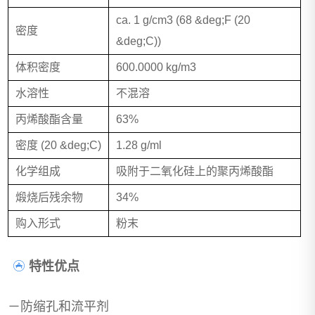
ca. 1 g/cm3 (68 &deg;F (20
密度
&deg;C))
体积密度
600.0000 kg/m3
水溶性
不混溶
丙烯酸酯含量
63%
密度 (20 &deg;C)
1.28 g/ml
化学组成
吸附于二氧化硅上的聚丙烯酸酯
煅烧后残余物
34%
购入形式
粉末
特性优点
－防缩孔和流平剂