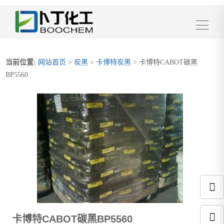
当前位置:
网站首页
>
炭黑
>
卡博特炭黑
> 卡博特CABOT碳黑
BP5560
卡博特CABOT碳黑BP5560