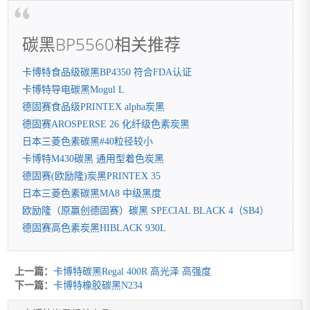
碳黑BP5560相关推荐
卡博特食品级碳黑BP4350 符合FDA认证
卡博特导电碳黑Mogul L
德固赛食品级PRINTEX alpha炭黑
德固赛AROSPERSE 26 化纤级色素炭黑
日本三菱色素碳黑#40粒径较小
卡博特M430碳黑 通用型着色炭黑
德固赛(欧励隆)炭黑PRINTEX 35
日本三菱色素碳黑MA8 中级黑度
欧励隆（原赢创德固赛）碳黑 SPECIAL BLACK 4（SB4）
德固赛高色素炭黑HIBLACK 930L
上一篇：
卡博特碳黑Regal 400R 高光泽 高强度
下一篇：
卡博特橡胶碳黑N234