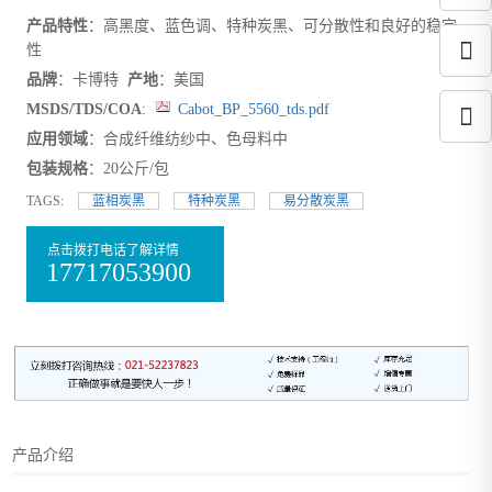
产品特性
：高黑度、蓝色调、特种炭黑、可分散性和良好的稳定
性
品牌
：卡博特
产地
：美国
MSDS/TDS/COA
:
Cabot_BP_5560_tds.pdf
应用领域
：合成纤维纺纱中、色母料中
包装规格
：20公斤/包
TAGS:
蓝相炭黑
特种炭黑
易分散炭黑
点击拨打电话了解详情
17717053900
产品介绍