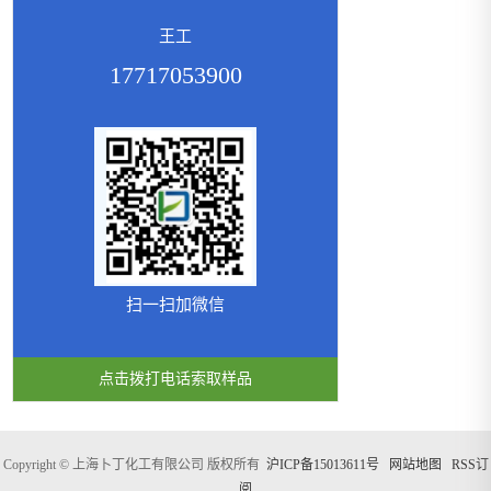
王工
17717053900
扫一扫加微信
点击拨打电话索取样品
Copyright © 上海卜丁化工有限公司 版权所有
沪ICP备15013611号
网站地图
RSS订
阅