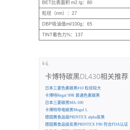
BET比表面积 m2 /g：80
粒径（nm）：27
DBP吸油值ml/100g：65
TINT着色力%：137
卡博特碳黑DL430相关推荐
日本三菱色素碳黑#10 粒径较大
卡博特Regal 99R 普通色素碳黑
日本三菱碳黑MA-100
卡博特导电碳黑Mogul L
德固赛食品级PRINTEX alpha炭黑
德固赛食品级炭黑PRINTEX F80 符合FDA认证