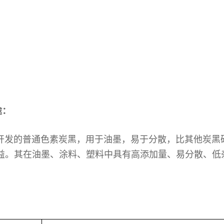
：
途：
司开发的普通色素炭黑，用于油墨，易于分散，比其他炭黑
益。其在油墨、涂料、塑料中具有高添加量、易分散、低
：