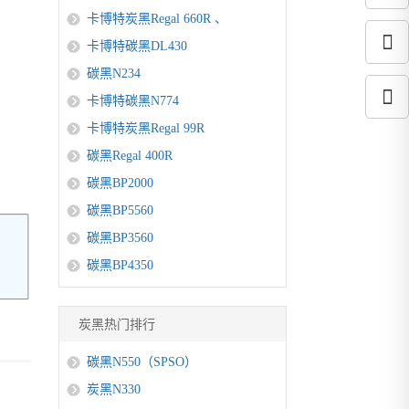
卡博特炭黑Regal 660R 、
卡博特碳黑DL430
碳黑N234
卡博特碳黑N774
卡博特炭黑Regal 99R
碳黑Regal 400R
碳黑BP2000
碳黑BP5560
碳黑BP3560
碳黑BP4350
炭黑热门排行
碳黑N550（SPSO）
炭黑N330