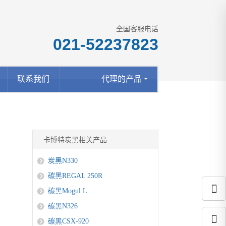
全国客服电话
021-52237823
联系我们
代理的产品
卡博特炭黑相关产品
炭黑N330
碳黑REGAL 250R
碳黑Mogul L
碳黑N326
碳黑CSX-920