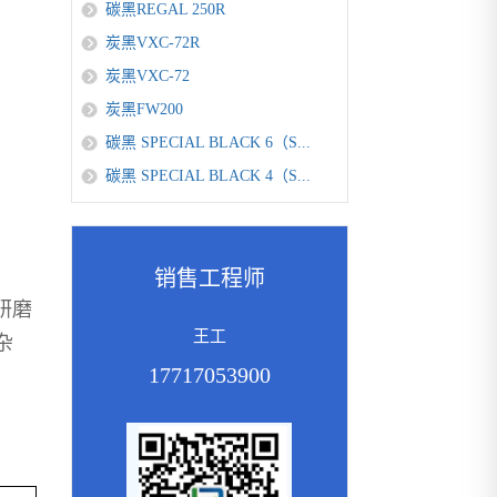
碳黑REGAL 250R
炭黑VXC-72R
炭黑VXC-72
炭黑FW200
碳黑 SPECIAL BLACK 6（S...
碳黑 SPECIAL BLACK 4（S...
销售工程师
研磨
王工
杂
17717053900