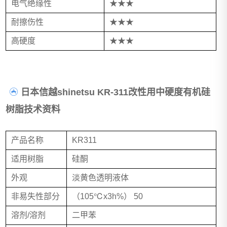
电气绝缘性
★★★
耐擦伤性
★★★
高硬度
★★★
日本信越shinetsu KR-311改性用中硬度有机硅
树脂技术资料
产品名称
KR311
适用树脂
硅酮
外观
淡黄色透明液体
非易失性部分
（105℃x3h%） 50
溶剂/溶剂
二甲苯