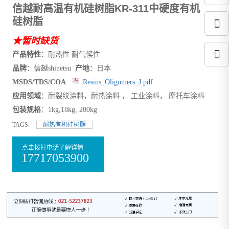
信越耐高温有机硅树脂KR-311中硬度有机
硅树脂
★暂时缺货
产品特性
：耐热性 耐气候性
品牌
：信越shinetsu
产地
：日本
MSDS/TDS/COA
:
Resins_Oligomers_J.pdf
应用领域
：耐裂纹涂料，耐热涂料 ， 工业涂料， 摩托车涂料
包装规格
：1kg,18kg, 200kg
TAGS:
耐热有机硅树脂
点击拨打电话了解详情
17717053900