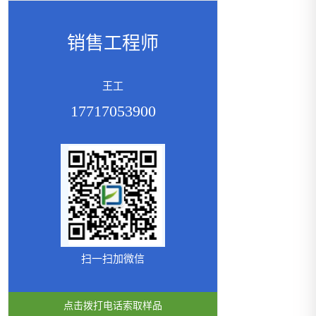
销售工程师
王工
17717053900
扫一扫加微信
点击拨打电话索取样品