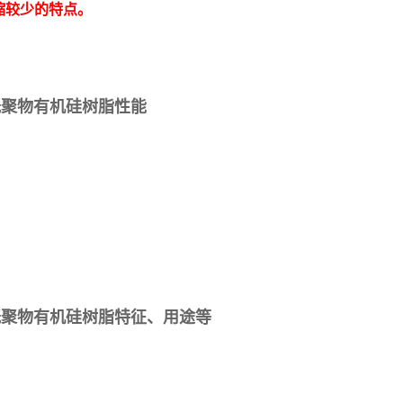
缩较少的特点。
官能低聚物有机硅树脂性能
四官能低聚物有机硅树脂特征、用途等