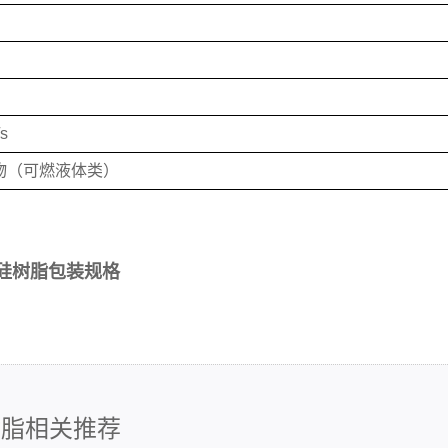
s
物（可燃液体类）
机硅树脂包装规格
树脂相关推荐