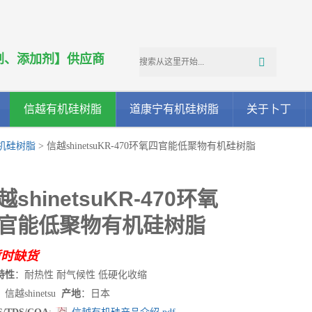
剂、添加剂】供应商
信越有机硅树脂
道康宁有机硅树脂
关于卜丁
机硅树脂
> 信越shinetsuKR-470环氧四官能低聚物有机硅树脂
越shinetsuKR-470环氧
官能低聚物有机硅树脂
暂时缺货
特性
：耐热性 耐气候性 低硬化收缩
：信越shinetsu
产地
：日本