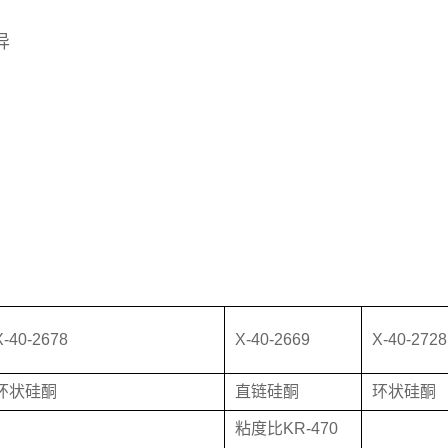
异
X-40-2678
X-40-2669
X-40-2728
环状硅酮
直链硅酮
环状硅酮
粘度比KR-470